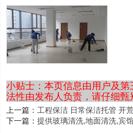
小贴士：本页信息由用户及第
法性由发布人负责，请仔细甄
上一篇：
工程保洁 日常保洁托管 开
下一篇：
提供玻璃清洗,地面清洗,宾