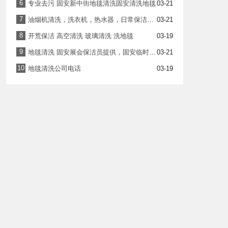
6
专业去污 固安新中街地毯清洗固安清洗地毯
03-21
7
油烟机清洗，洗衣机，热水器，日常保洁，【三家店】价格优惠
03-21
8
开荒保洁 高空清洗 玻璃清洗 洗地毯
03-19
9
地毯清洗 固安展会保洁员提供，固安临时保洁员
03-21
10
地毯清洗公司电话
03-19