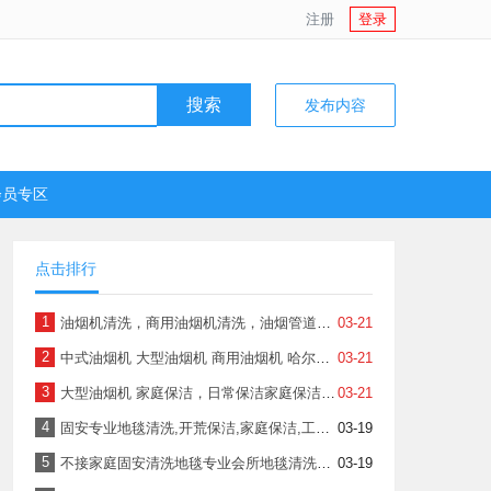
注册
登录
搜索
发布内容
会员专区
点击排行
1
油烟机清洗，商用油烟机清洗，油烟管道清洗，风机净化器清洗等
03-21
2
中式油烟机 大型油烟机 商用油烟机 哈尔滨2小时保洁70家庭保洁提供日常保洁4小时、日常保洁3小时等服务
03-21
3
大型油烟机 家庭保洁，日常保洁家庭保洁提供衣橱整理、深度保洁低于50平方米、深度保洁50-69平方米服务
03-21
4
固安专业地毯清洗,开荒保洁,家庭保洁,工程保洁
03-19
5
不接家庭固安清洗地毯专业会所地毯清洗纯毛地毯清洗
03-19