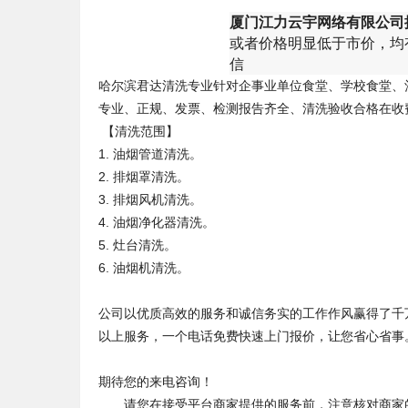
厦门江力云宇网络有限公司
或者价格明显低于市价，均
信
哈尔滨君达清洗专业针对企事业单位食堂、学校食堂、
专业、正规、发票、检测报告齐全、清洗验收合格在收
【清洗范围】
1. 油烟管道清洗。
2. 排烟罩清洗。
3. 排烟风机清洗。
4. 油烟净化器清洗。
5. 灶台清洗。
6. 油烟机清洗。
公司以优质高效的服务和诚信务实的工作作风赢得了千
以上服务，一个电话免费快速上门报价，让您省心省事
期待您的来电咨询！
请您在接受平台商家提供的服务前，注意核对商家的