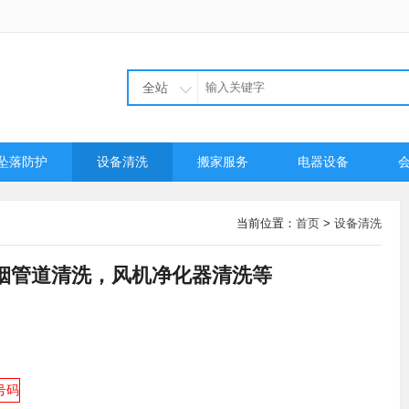
全站
坠落防护
设备清洗
搬家服务
电器设备
当前位置：
首页
>
设备清洗
烟管道清洗，风机净化器清洗等
号码