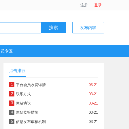
注册
登录
搜索
发布内容
会员专区
点击排行
1
平台会员收费详情
03-21
2
联系方式
03-21
3
网站协议
03-21
4
网站监管措施
03-21
5
信息发布审核机制
03-21