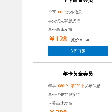
季卡白金会员
季享
180个
发布信息
享受优先客服接待
享受高速发布
￥128
原价￥150
立即开通
年卡黄金会员
年享
1080个+赠270个
发布信息
享受优先客服接待
享受高速发布